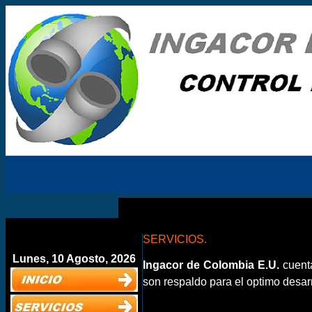
SERVICIOS.
Lunes, 10 Agosto, 2026
Ingacor de Colombia E.U.
cuent
son respaldo para el optimo desarr