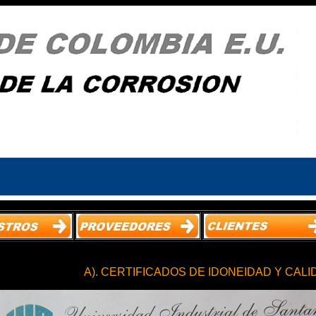
A). CERTIFICADOS DE IDONEIDAD Y CALI