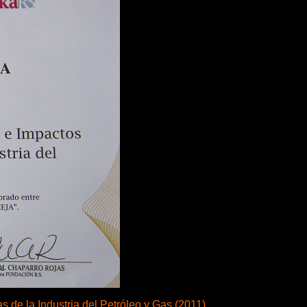
de la Industria del Petróleo y Gas (2011).