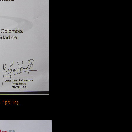
r" (2014).