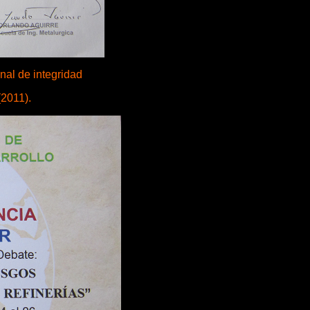
nal de integridad
(2011).