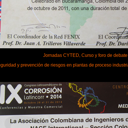
Jornadas CYTED, Curso y foro de debate
guridad y prevención de riesgos en plantas de proceso industrial