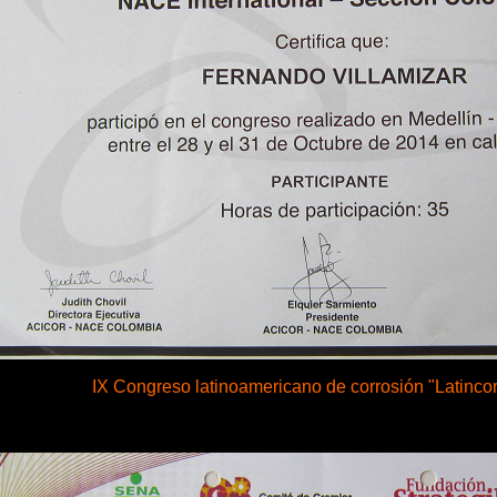
IX Congreso latinoamericano de corrosión "Latincor