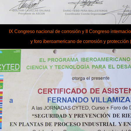
IX Congreso nacional de corrosión y II Congreso internacio
y foro iberoamericano de corrosión y protección 